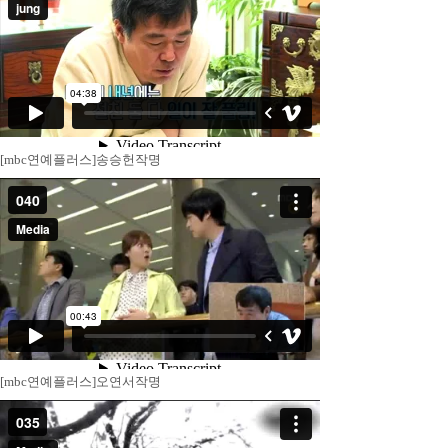
[mbc연예플러스]송승헌작명
[mbc연예플러스]오연서작명